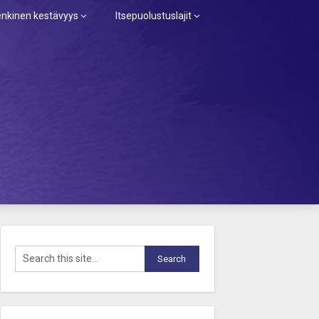
nkinen kestävyys
Itsepuolustuslajit