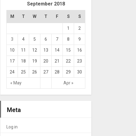
September 2018
M
T
W
T
F
S
S
1
2
3
4
5
6
7
8
9
10
11
12
13
14
15
16
17
18
19
20
21
22
23
24
25
26
27
28
29
30
« May
Apr »
Meta
Log in