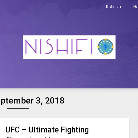
Kotisivu
He
iseen tyyliin
eptember 3, 2018
UFC – Ultimate Fighting