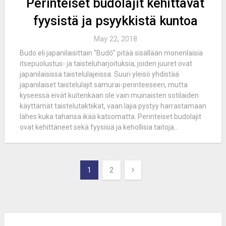
Perinteiset budolajit kehittävät
fyysistä ja psyykkistä kuntoa
May 22, 2018
Budo eli japanilaisittain “Budō” pitää sisällään monenlaisia
itsepuolustus- ja taisteluharjoituksia, joiden juuret ovat
japanilaisissa taistelulajeissa. Suuri yleisö yhdistää
japanilaiset taistelulajit samurai-perinteeseen, mutta
kyseessä eivät kuitenkaan ole vain muinaisten sotilaiden
käyttämät taistelutaktiikat, vaan lajia pystyy harrastamaan
lähes kuka tahansa ikää katsomatta. Perinteiset budolajit
ovat kehittäneet sekä fyysisiä ja kehollisia taitoja...
Posts
1
2
navigation