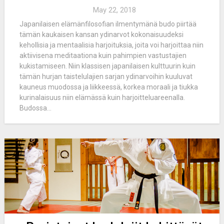
May 22, 2018
Japanilaisen elämänfilosofian ilmentymänä budo piirtää
tämän kaukaisen kansan ydinarvot kokonaisuudeksi
kehollisia ja mentaalisia harjoituksia, joita voi harjoittaa niin
aktiivisena meditaationa kuin pahimpien vastustajien
kukistamiseen. Niin klassisen japanilaisen kulttuurin kuin
tämän hurjan taistelulajien sarjan ydinarvoihin kuuluvat
kauneus muodossa ja liikkeessä, korkea moraali ja tiukka
kurinalaisuus niin elämässä kuin harjoitteluareenalla.
Budossa...