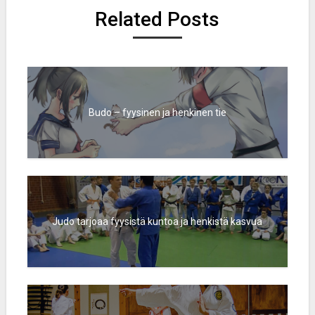
Related Posts
Budo – fyysinen ja henkinen tie
Judo tarjoaa fyysistä kuntoa ja henkistä kasvua